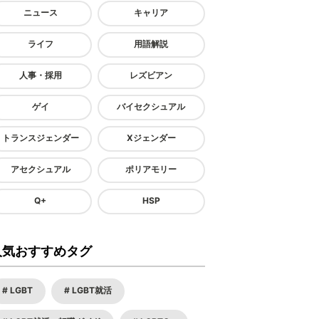
ニュース
キャリア
ライフ
用語解説
人事・採用
レズビアン
ゲイ
バイセクシュアル
トランスジェンダー
Xジェンダー
アセクシュアル
ポリアモリー
Q+
HSP
人気おすすめタグ
LGBT
LGBT就活