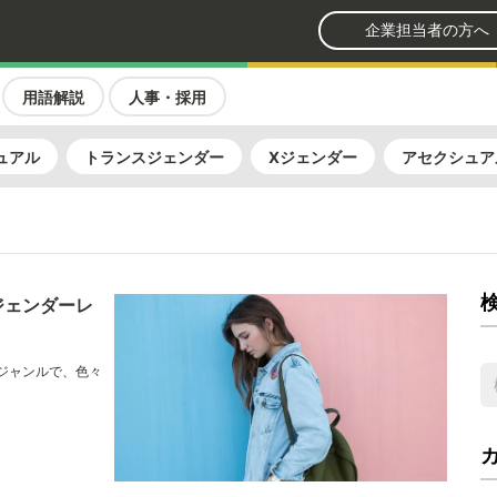
企業担当者の方へ
用語解説
人事・採用
ュアル
トランスジェンダー
Xジェンダー
アセクシュア
ジェンダーレ
ジャンルで、色々