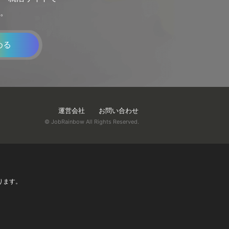
。
める
運営会社
お問い合わせ
© JobRainbow All Rights Reserved.
ります。