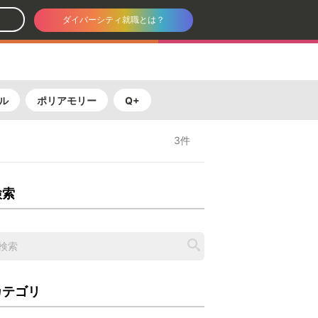
ダイバーシティ就職とは？
ル
ポリアモリー
Q+
3件
検索
カテゴリ