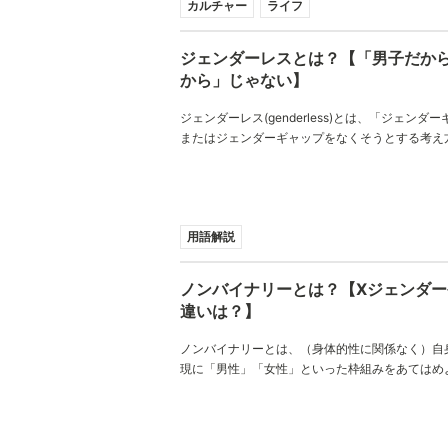
カルチャー
ライフ
ジェンダーレスとは？【「男子だか
から」じゃない】
ジェンダーレス(genderless)とは、「ジェンダ
またはジェンダーギャップをなくそうとする考え
最近では、ジェンダーレス男子・女子が話題にな
がないファッション」という意味でも使われるよ
用語解説
ノンバイナリーとは？【Xジェンダ
違いは？】
ノンバイナリーとは、（身体的性に関係なく）自
現に「男性」「女性」といった枠組みをあてはめ
シュアリティです。