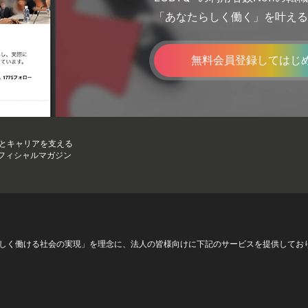
「あなたらしく働く」を叶える
無料会員登録してはじ
フとキャリアを支える
のオフィシャルマガジン
が自分らしく働ける社会の実現」を理念に、法人の皆様向けに下記のサービスを提供してお