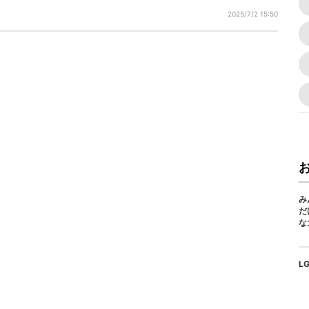
2025/7/2 15:50
み
だ
な
L