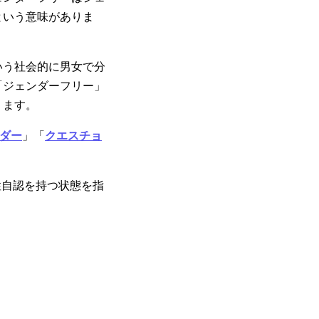
という意味がありま
いう社会的に男女で分
「ジェンダーフリー」
ります。
ンダー
」「
クエスチョ
性自認を持つ状態を指