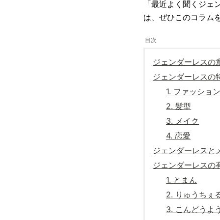
「最近よく聞くジェ
は、ぜひこのコラム
ジェンダーレスの
ジェンダーレスの
1. ファッショ
2. 髪型
3. メイク
4. 恋愛
ジェンダーレスと
ジェンダーレスの
1. とまん
2. りゅうちぇ
3. こんどうよ