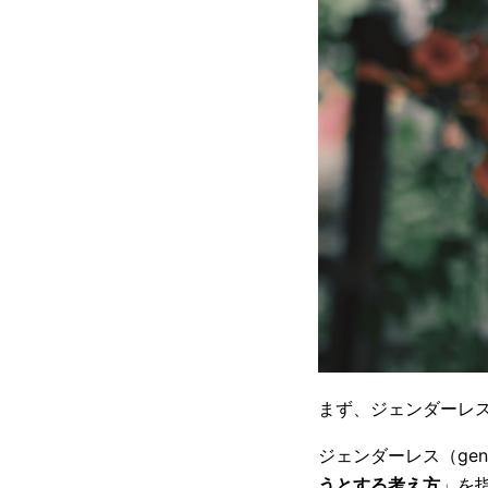
まず、ジェンダーレ
ジェンダーレス（gend
うとする考え方
」を