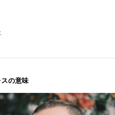
て
レスの意味