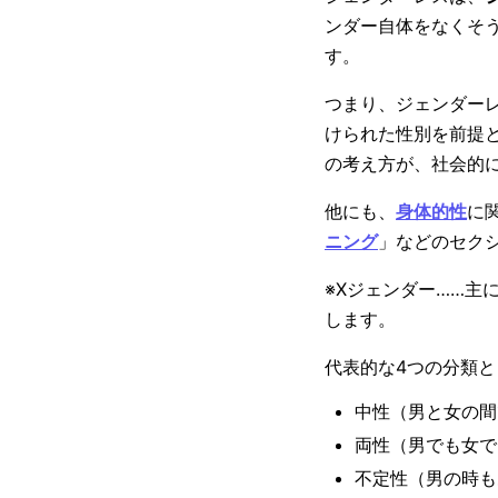
ンダー自体をなくそ
す。
つまり、ジェンダー
けられた性別を前提
の考え方が、社会的
他にも、
身体的性
に
ニング
」などのセク
※Xジェンダー……
します。
代表的な4つの分類と
中性（男と女の間
両性（男でも女で
不定性（男の時も