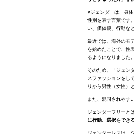
※ジェンダーは、身体
性別を表す言葉です
い、価値観、行動な
最近では、海外のモ
を始めたことで、性
るようになりました
そのため、「ジェン
スファッションをし
りから男性（女性）
また、混同されやす
ジェンダーフリーと
に行動、選択をでき
ジェンダーレスは、