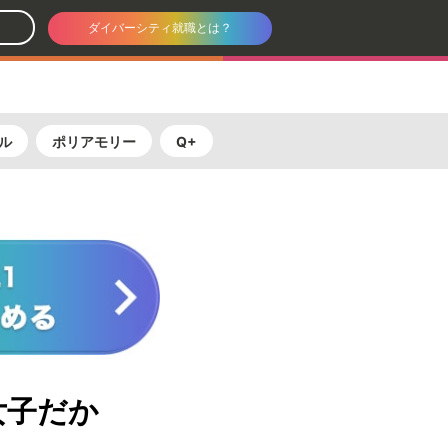
ダイバーシティ就職とは？
ル
ポリアモリー
Q+
女子だか