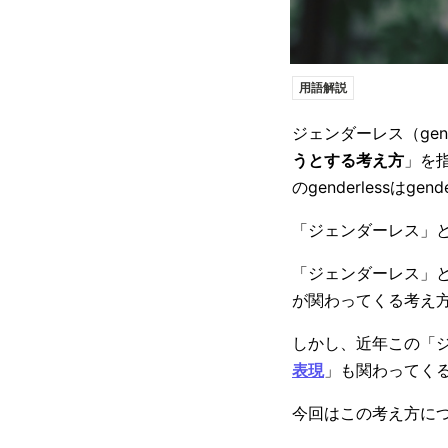
用語解説
ジェンダーレス（gend
うとする考え方
」を
のgenderless
「ジェンダーレス」
「ジェンダーレス」
が関わってくる考え
しかし、近年この「
表現
」も関わってく
今回はこの考え方に