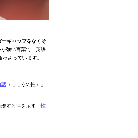
ダーギャップをなくそ
いが強い言葉で、英語
組み合わさっています。
自認
（こころの性）」
表現する性を示す「
性