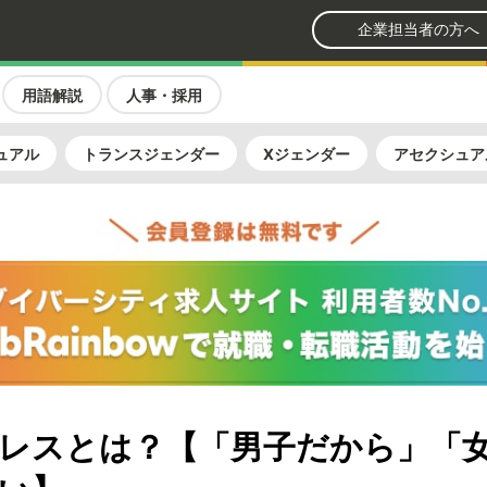
企業担当者の方へ
用語解説
人事・採用
ュアル
トランスジェンダー
Xジェンダー
アセクシュア
レスとは？【「男子だから」「