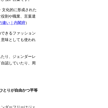
・文化的に形成された
な役割や職業、言葉遣
の違い｜内閣府
）
のできるファッション
う意味としても使われ
れたり、ジェンダーレ
て自認していたり、周
ひとりが自由かつ平等
ェンダーフリーはジェ