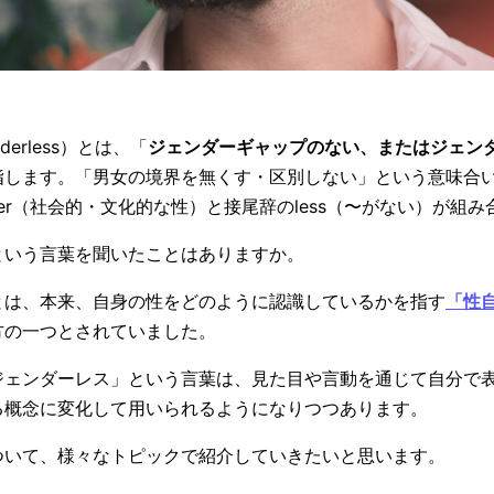
erless）とは、「
ジェンダーギャップのない、またはジェン
指します。「男女の境界を無くす・区別しない」という意味合
はgender（社会的・文化的な性）と接尾辞のless（〜がない）が
という言葉を聞いたことはありますか。
とは、本来、自身の性をどのように認識しているかを指す
「
性
方の一つとされていました。
ジェンダーレス」という言葉は、見た目や言動を通じて自分で
る概念に変化して用いられるようになりつつあります。
ついて、様々なトピックで紹介していきたいと思います。