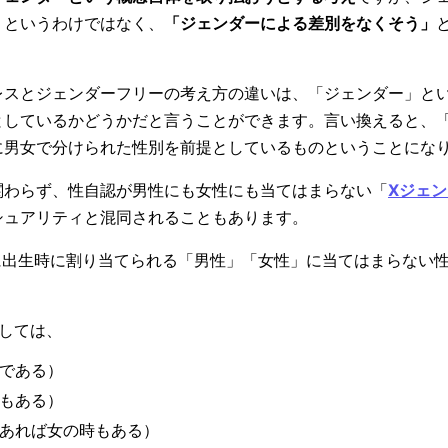
うというわけではなく、
「ジェンダーによる差別をなくそう」
レスとジェンダーフリーの考え方の違いは、「ジェンダー」と
としているかどうかだと言うことができます。言い換えると、
に男女で分けられた性別を前提としているものということにな
関わらず、性自認が男性にも女性にも当てはまらない「
Xジェ
シュアリティと混同されることもあります。
主に出生時に割り当てられる「男性」「女性」に当てはまらない
しては、
である）
もある）
あれば女の時もある）