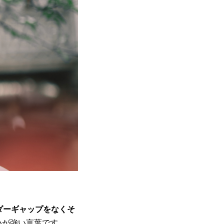
ダーギャップをなくそ
いが強い言葉です。