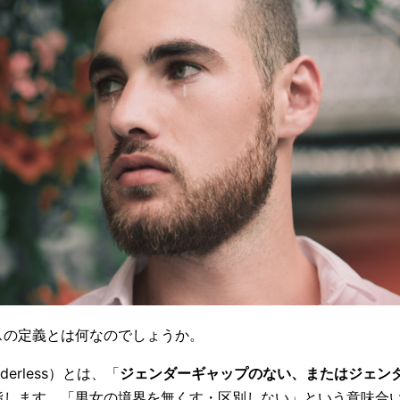
スの定義とは何なのでしょうか。
erless）とは、「
ジェンダーギャップのない、またはジェン
指します。「男女の境界を無くす・区別しない」という意味合