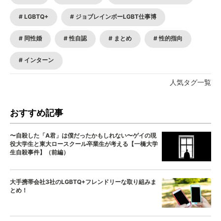
LGBTQ+
ジョブレインボーLGBT仕事博
同性婚
性自認
まとめ
性的指向
インターン
人気タグ一覧
おすすめ記事
〜自殺した「A君」は僕だったかもしれない〜ゲイの現
役大学生と東大ロースクール卒業生が考える【一橋大学
生自殺事件】（前編）
大手携帯会社3社のLGBTQ+フレンドリーな取り組みま
とめ！