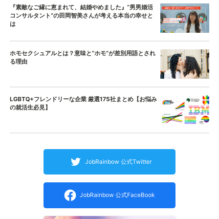
『素敵なご縁に恵まれて、結婚やめました』”男男婚活
コンサルタント”の田岡智美さんが考える本当の幸せと
は
ホモセクシュアルとは？意味と”ホモ”が差別用語とされ
る理由
LGBTQ+フレンドリーな企業 厳選175社まとめ【お悩み
の就活生必見】
JobRainbow 公式Twitter
JobRainbow 公式FaceBook