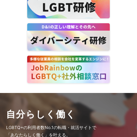
自分らしく働く
LGBTQ+の利用者数No.1の転職・就活サイトで
「あなたらしく働く」を叶える。