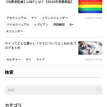
【当事者監修】LGBTとは？【2022年度最新版】
アセクシュアル
ゲイ
トランスジェンダー
2025/7/2 15:52
バイセクシュアル
レズビアン
用語解説
Q+
Xジェンダー
ゲイってどんな暮らし？ゲイについてよくわかるブ
ログまとめ
カルチャー
ゲイ
ライフ
2025/7/2 15:52
検索
カテゴリ