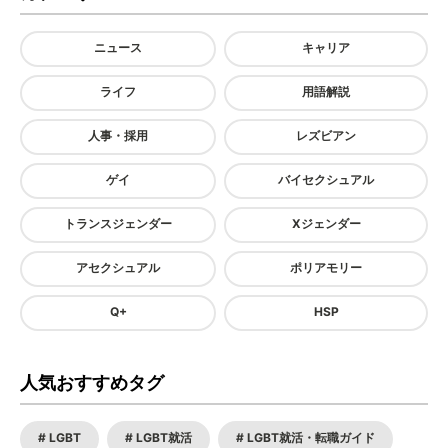
ニュース
キャリア
ライフ
用語解説
人事・採用
レズビアン
ゲイ
バイセクシュアル
トランスジェンダー
Xジェンダー
アセクシュアル
ポリアモリー
Q+
HSP
人気おすすめタグ
LGBT
LGBT就活
LGBT就活・転職ガイド