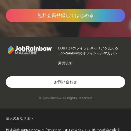
無料会員登録してはじめる
LGBTQ+のライフとキャリアを支える
JobRainbowのオフィシャルマガジン
運営会社
お問い合わせ
© JobRainbow All Rights Reserved.
法人のみなさまへ
株式会社JobRainbowは「すべてのLGBTが自分らしく働ける社会の実現」