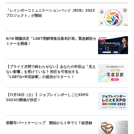
「レインボーコミュニケーションバッジ（RCB）2023
プロジェクト」が開始
6/16 閣議決定「LGBT理解増進法基本計画」緊急解説セ
ミナーを開催！
【プライド月間で終わらせない】あなたの年収は「見え
ない影響」を受けている？ 抑圧を可視化する
「LGBTQ+年収診断」の提供がスタート！
【11月18日（土）】ジョブレインボーしごとEXPO
2023の開催が決定！
那覇市パートナーシップ 開始から１年で１７組登録