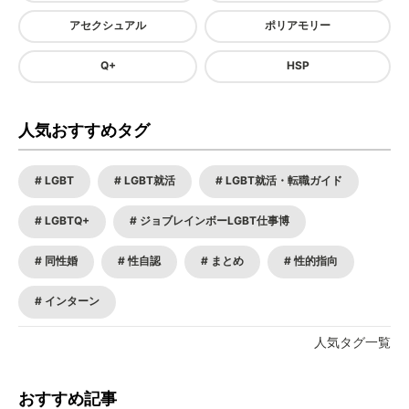
アセクシュアル
ポリアモリー
Q+
HSP
人気おすすめタグ
LGBT
LGBT就活
LGBT就活・転職ガイド
LGBTQ+
ジョブレインボーLGBT仕事博
同性婚
性自認
まとめ
性的指向
インターン
人気タグ一覧
おすすめ記事