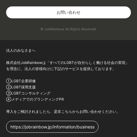
お問い合わせ
© JobRainbow All Rights Reserved.
法人のみなさまへ
株式会社JobRainbowは「すべてのLGBTが自分らしく働ける社会の実現」
を理念に、法人の皆様向けに下記のサービスを提供しております。
①LGBT企業研修
②LGBT採用支援
③LGBTコンサルティング
④メディアでのブランディングPR
導入をご検討されましたら、是非こちらからお問い合わせください。
https://jobrainbow.jp/information/business