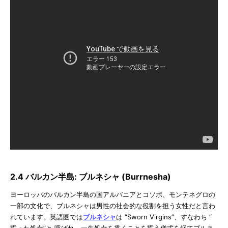
2.4 バルカン半島: ブルネシャ (Burrnesha)
ヨーロッパのバルカン半島の国アルバニアとコソボ、モンテネグロの
一部の文化で、ブルネシャは男性の社会的な役割を担う女性だと言わ
れています。英語圏では
ブルネシャ
は ”Sworn Virgins”、すなわち “