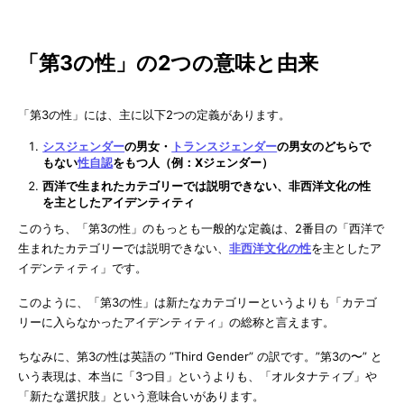
「第3の性」の2つの意味と由来
「第3の性」には、主に以下2つの定義があります。
シスジェンダー
の男女・
トランスジェンダー
の男女のどちらで
もない
性自認
をもつ人（例：Xジェンダー）
西洋で生まれたカテゴリーでは説明できない、非西洋文化の性
を主としたアイデンティティ
このうち、「第3の性」のもっとも一般的な定義は、2番目の「西洋で
生まれたカテゴリーでは説明できない、
非西洋文化の性
を主としたア
イデンティティ」です。
このように、「第3の性」は新たなカテゴリーというよりも「カテゴ
リーに入らなかったアイデンティティ」の総称と言えます。
ちなみに、第3の性は英語の ”Third Gender” の訳です。”第3の〜” と
いう表現は、本当に「3つ目」というよりも、「オルタナティブ」や
「新たな選択肢」という意味合いがあります。