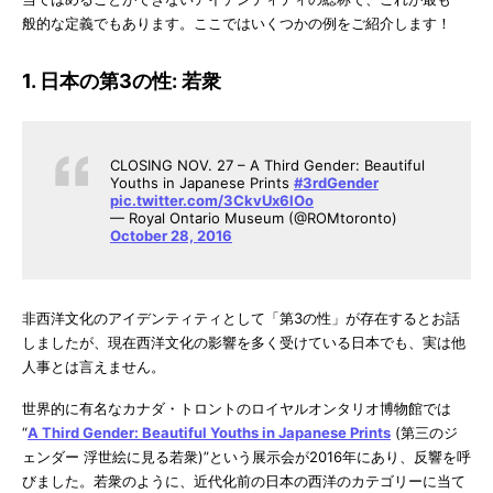
般的な定義でもあります。ここではいくつかの例をご紹介します！
1. 日本の第3の性: 若衆
CLOSING NOV. 27 – A Third Gender: Beautiful
Youths in Japanese Prints
#3rdGender
pic.twitter.com/3CkvUx6lOo
— Royal Ontario Museum (@ROMtoronto)
October 28, 2016
非西洋文化のアイデンティティとして「第3の性」が存在するとお話
しましたが、現在西洋文化の影響を多く受けている日本でも、実は他
人事とは言えません。
世界的に有名なカナダ・トロントのロイヤルオンタリオ博物館では
“
A Third Gender: Beautiful Youths in Japanese Prints
(第三のジ
ェンダー 浮世絵に見る若衆)”という展示会が2016年にあり、反響を呼
びました。若衆のように、近代化前の日本の西洋のカテゴリーに当て