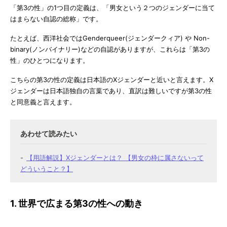
「第3の性」の1つ目の定義は、「男女という２つのジェンダーに当て
はまらない自認の総称」です。
たとえば、西洋社会ではGenderqueer(ジェンダークィア) や Non-
binary(ノンバイナリー)などの自認がありますが、これらは「第3の
性」のひとつになります。
こちらの第3の性の定義は日本語のXジェンダーと近いと言えます。X
ジェンダーは日本語独自の言葉であり、直訳は難しいですが第3の性
と同意義と言えます。
【用語解説】Xジェンダーとは？ 【男女の枠に属さないって
どういうこと？】
1. 世界で広まる第3の性への動き