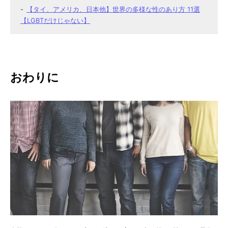
【タイ、アメリカ、日本他】世界の多様な性のあり方 11選
【LGBTだけじゃない】
おわりに