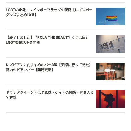
LGBTの象徴、レインボーフラッグの秘密【レインボー
グッズまとめ10選】
【終了しました】『POLA THE BEAUTY くずは店』
LGBT登録説明会開催
レズビアンにおすすめのバー8選【実際に行って見た】
都内のビアンバー【随時更新】
ドラァグクイーンとは？意味・ゲイとの関係・有名人ま
で解説