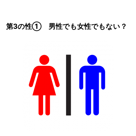
第3の性① 男性でも女性でもない？