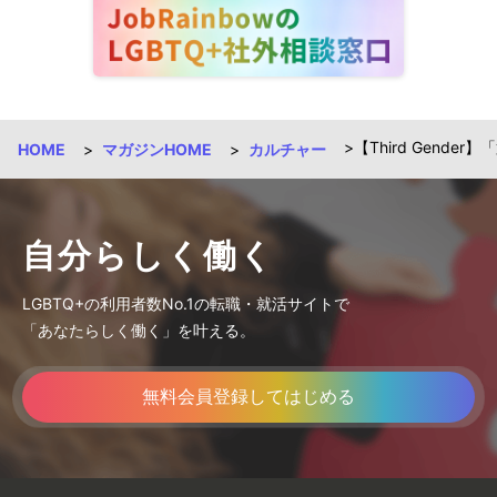
【Third Gen
HOME
マガジンHOME
カルチャー
自分らしく働く
LGBTQ+の利用者数No.1の転職・就活サイトで
「あなたらしく働く」を叶える。
無料会員登録してはじめる