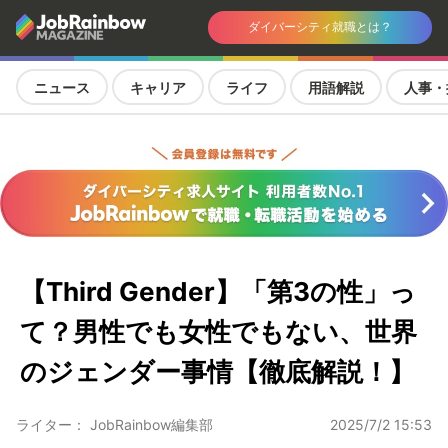
ダイバーシティ就職とは？
ニュース
キャリア
ライフ
用語解説
人事・
【Third Gender】「第3の性」っ
て？男性でも女性でもない、世界
のジェンダー事情【徹底解説！】
ライター： JobRainbow編集部
2025/7/2 15:53