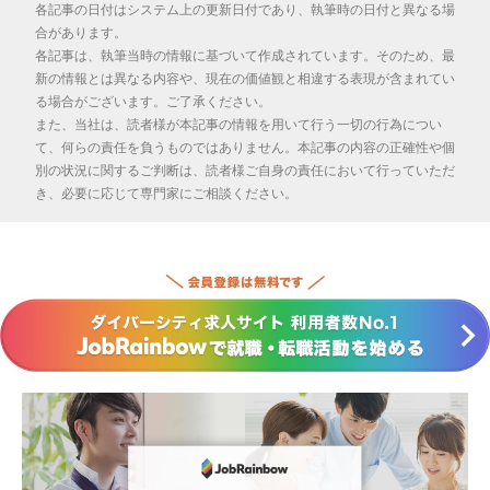
各記事の日付はシステム上の更新日付であり、執筆時の日付と異なる場
合があります。
各記事は、執筆当時の情報に基づいて作成されています。そのため、最
新の情報とは異なる内容や、現在の価値観と相違する表現が含まれてい
る場合がございます。ご了承ください。
また、当社は、読者様が本記事の情報を用いて行う一切の行為につい
て、何らの責任を負うものではありません。本記事の内容の正確性や個
別の状況に関するご判断は、読者様ご自身の責任において行っていただ
き、必要に応じて専門家にご相談ください。