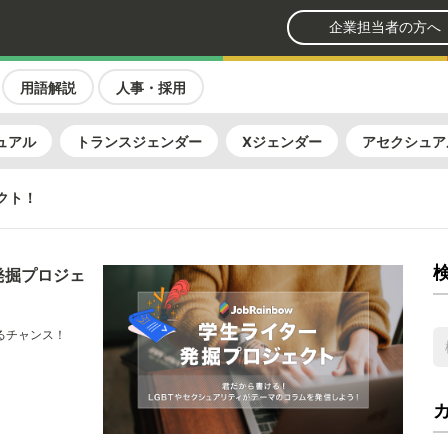
企業担当者の方へ
用語解説
人事・採用
ュアル
トランスジェンダー
Xジェンダー
アセクシュア
ェクト！
ー発掘プロジェ
するチャンス！