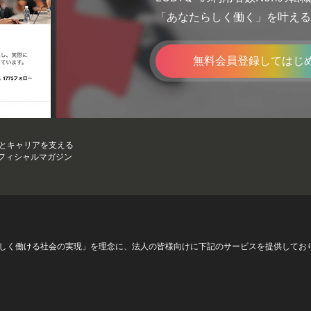
「あなたらしく働く」を叶える
無料会員登録してはじ
フとキャリアを支える
のオフィシャルマガジン
が自分らしく働ける社会の実現」を理念に、法人の皆様向けに下記のサービスを提供してお