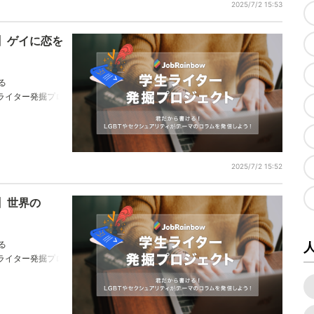
2025/7/2 15:53
】ゲイに恋を
る
w学生ライター発掘プロ
おります。なおさ
2025/7/2 15:52
】世界の
る
w学生ライター発掘プロ
おります。永田滉