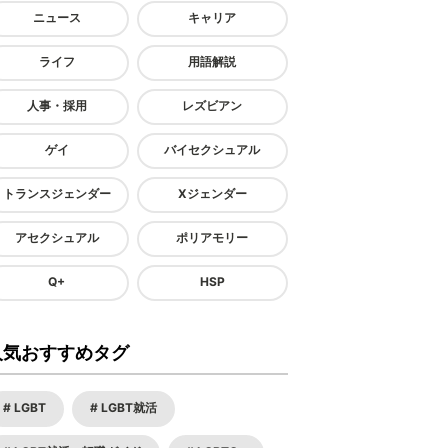
ニュース
キャリア
ライフ
用語解説
人事・採用
レズビアン
ゲイ
バイセクシュアル
トランスジェンダー
Xジェンダー
アセクシュアル
ポリアモリー
Q+
HSP
人気おすすめタグ
LGBT
LGBT就活