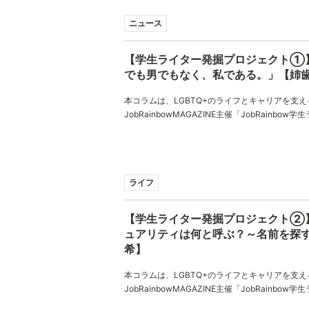
ニュース
【学生ライター発掘プロジェクト①
でも男でもなく、私である。」【姉歯
本コラムは、LGBTQ+のライフとキャリアを支え
JobRainbowMAGAZINE主催「JobRainbo
ジェクト！」でご応募いただいたコラムとなって
奈さん、ありがとうございました。
ライフ
【学生ライター発掘プロジェクト②
ュアリティは何と呼ぶ？～名前を探す
希】
本コラムは、LGBTQ+のライフとキャリアを支え
JobRainbowMAGAZINE主催「JobRainbo
ジェクト！」でご応募いただいたコラムとなって