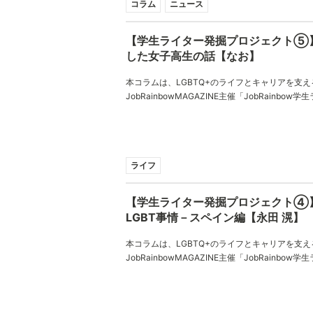
コラム
ニュース
【学生ライター発掘プロジェクト⑤
した女子高生の話【なお】
本コラムは、LGBTQ+のライフとキャリアを支え
JobRainbowMAGAZINE主催「JobRainbo
ジェクト！」でご応募いただいたコラムとなって
ん、ありがとうございました。
ライフ
【学生ライター発掘プロジェクト④
LGBT事情－スペイン編【永田 滉】
本コラムは、LGBTQ+のライフとキャリアを支え
JobRainbowMAGAZINE主催「JobRainbo
ジェクト！」でご応募いただいたコラムとなって
さん、ありがとうございました。