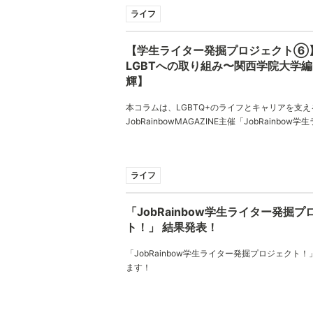
ライフ
【学生ライター発掘プロジェクト⑥
LGBTへの取り組み〜関西学院大学編
輝】
本コラムは、LGBTQ+のライフとキャリアを支え
JobRainbowMAGAZINE主催「JobRainbo
ジェクト！」でご応募いただいたコラムとなって
輝さん、ありがとうございました。
ライフ
「JobRainbow学生ライター発掘プ
ト！」 結果発表！
「JobRainbow学生ライター発掘プロジェクト
ます！