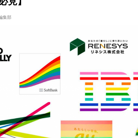
必見】
w編集部