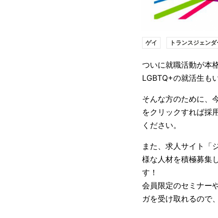
ゲイ
トランスジェンダ
ついに就職活動が本
LGBTQ+の就活生
そんな方のために、今
をクリックすれば採
ください。
また、求人サイト「ジ
様な人材を積極募集
す！
会員限定のセミナーや
ガを受け取れるので