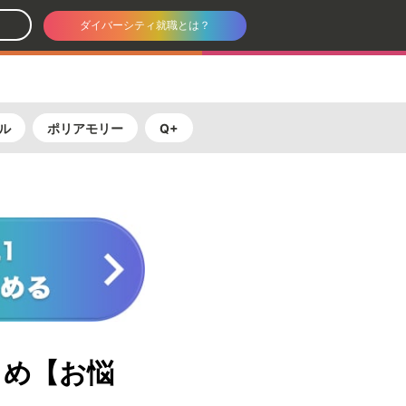
ダイバーシティ就職とは？
ル
ポリアモリー
Q+
とめ【お悩