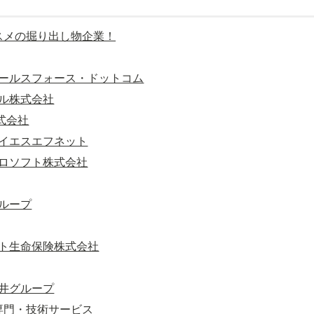
オススメの掘り出し物企業！
ールスフォース・ドットコム
ル株式会社
株式会社
イエスエフネット
ロソフト株式会社
ループ
ト生命保険株式会社
井グループ
・専門・技術サービス