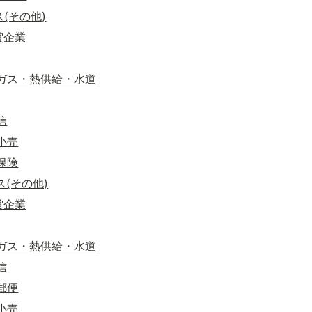
ス(その他)
賞企業
気・ガス・熱供給・水道
信
・小売
・保険
ス(その他)
賞企業
気・ガス・熱供給・水道
信
・郵便
・小売