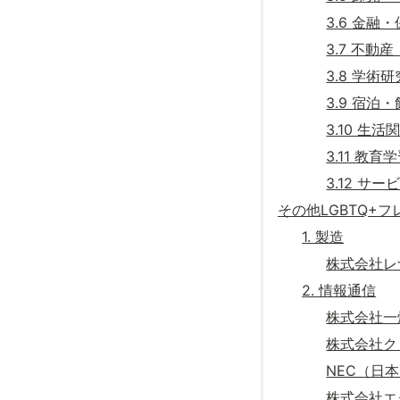
3.6 金融
3.7 不動
3.8 学
3.9 宿泊
3.10 生
3.11 教育
3.12 サー
その他LGBTQ+
1. 製造
株式会社レ
2. 情報通信
株式会社一
株式会社ク
NEC（日
株式会社エ