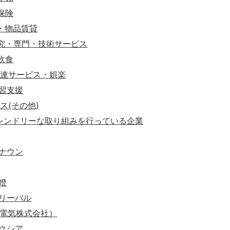
・保険
産・物品賃貸
術研究・専門・技術サービス
・飲食
活関連サービス・娯楽
学習支援
ビス(その他)
フレンドリーな取り組みを行っている企業
ナウン
燈
リーバル
本電気株式会社）
クシア