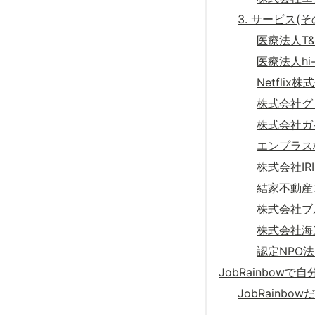
3. サービス(そ
医療法人T&
医療法人hi-
Netflix
株式会社グ
株式会社ガ
エンプラス
株式会社IR
結家不動産
株式会社ブ
株式会社海
認定NPO
JobRainbow
JobRainb