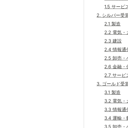
1.5 サービ
2. シルバー受
2.1 製造
2.2 電
2.3 建設
2.4 情報通
2.5 卸売
2.6 金融
2.7 サービ
3. ゴールド受
3.1 製造
3.2 電
3.3 情報通
3.4 運輸
3.5 卸売