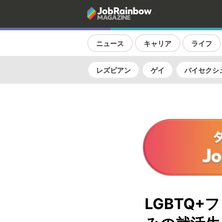
ニュース
キャリア
ライフ
レズビアン
ゲイ
バイセクシ
LGBTQ