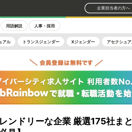
企業担当者の方へ
用語解説
人事・採用
ュアル
トランスジェンダー
Xジェンダー
アセクシュア
+フレンドリーな企業 厳選175社ま