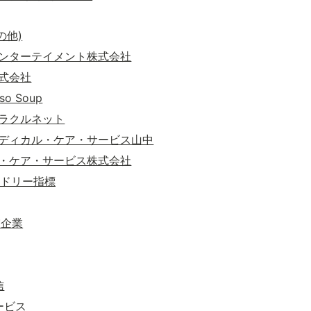
の他)
ンターテイメント株式会社
式会社
o Soup
ラクルネット
ディカル・ケア・サービス山中
・ケア・サービス株式会社
ンドリー指標
賞企業
信
サービス